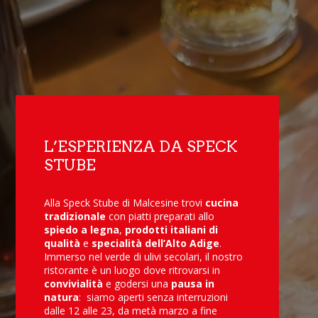
L’ESPERIENZA DA SPECK
STUBE
Alla Speck Stube di Malcesine trovi
cucina
tradizionale
con piatti preparati allo
spiedo a legna
,
prodotti italiani di
qualità
e
specialità dell’Alto Adige
.
Immerso nel verde di ulivi secolari, il nostro
ristorante è un luogo dove ritrovarsi in
convivialità
e godersi una
pausa in
natura
: siamo aperti senza interruzioni
dalle 12 alle 23, da metà marzo a fine