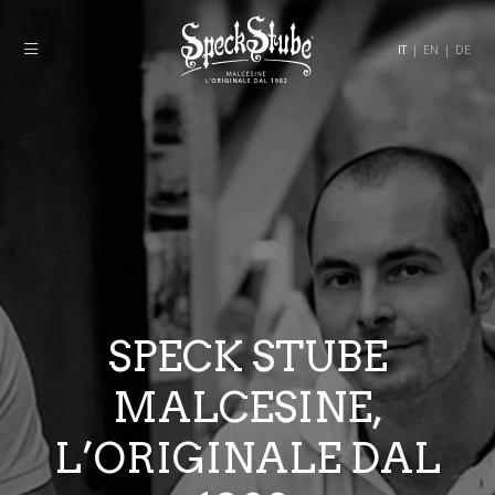
IT
|
EN
|
DE
SPECK STUBE
MALCESINE,
L’ORIGINALE DAL