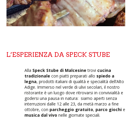
L’ESPERIENZA DA SPECK STUBE
Alla
Speck Stube di Malcesine
trovi
cucina
tradizionale
con piatti preparati allo
spiedo a
legna
, prodotti italiani di qualità e specialità dell’Alto
Adige. Immerso nel verde di ulivi secolari, il nostro
ristorante è un luogo dove ritrovarsi in convivialità e
godersi una pausa in natura: siamo aperti senza
interruzioni dalle 12 alle 23, da metà marzo a fine
ottobre, con
parcheggio gratuito
,
parco giochi
e
musica dal vivo
nelle giornate speciali.