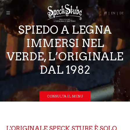
IT
|
EN
|
DE
SPIEDO A LEGNA
IMMERSI NEL
VERDE, L’ORIGINALE
DAL 1982
CONSULTA IL MENU
L'ORIGINALE SPECK STUBE È SOLO