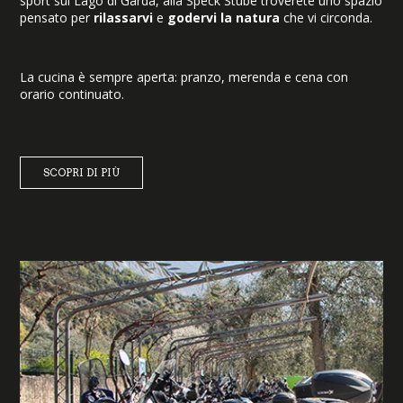
sport sul Lago di Garda, alla Speck Stube troverete uno spazio
pensato per
rilassarvi
e
godervi la natura
che vi circonda.
La cucina è sempre aperta: pranzo, merenda e cena con
orario continuato.
SCOPRI DI PIÙ