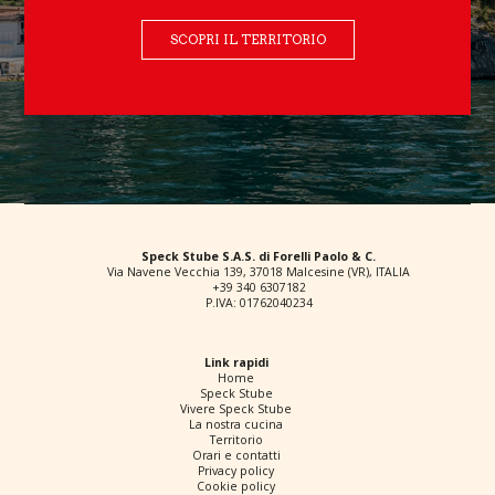
SCOPRI IL TERRITORIO
Speck Stube S.A.S. di Forelli Paolo & C.
Via Navene Vecchia 139, 37018 Malcesine (VR), ITALIA
+39 340 6307182
P.IVA: 01762040234
Link rapidi
Home
Speck Stube
Vivere Speck Stube
La nostra cucina
Territorio
Orari e contatti
Privacy policy
Cookie policy