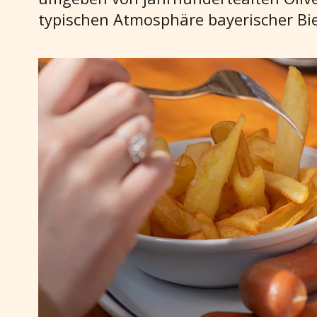
typischen Atmosphäre bayerischer Bi