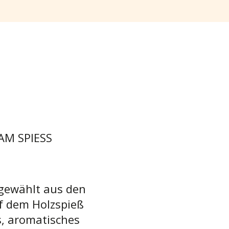
AM SPIESS
usgewählt aus den
f dem Holzspieß
s, aromatisches