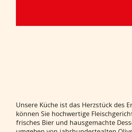
Unsere Küche ist das Herzstück des Er
können Sie hochwertige Fleischgerich
frisches Bier und hausgemachte Dess
umgeben von jahrhundertealten Oli