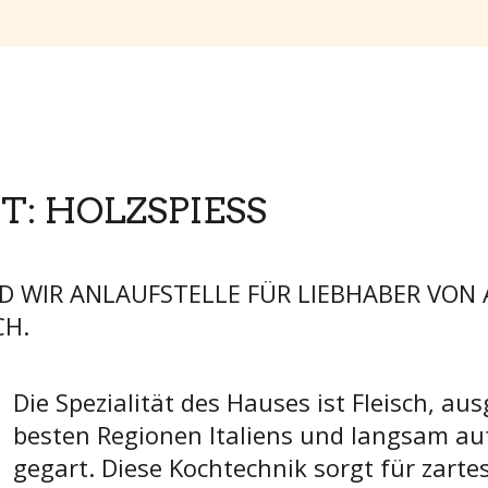
T: HOLZSPIESS
ND WIR ANLAUFSTELLE FÜR LIEBHABER VON 
CH.
Die Spezialität des Hauses ist Fleisch, a
besten Regionen Italiens und langsam au
gegart. Diese Kochtechnik sorgt für zarte