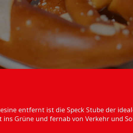
ine entfernt ist die Speck Stube der ideale
t ins Grüne und fernab von Verkehr und S