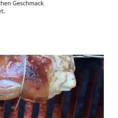
lichen Geschmack
t.